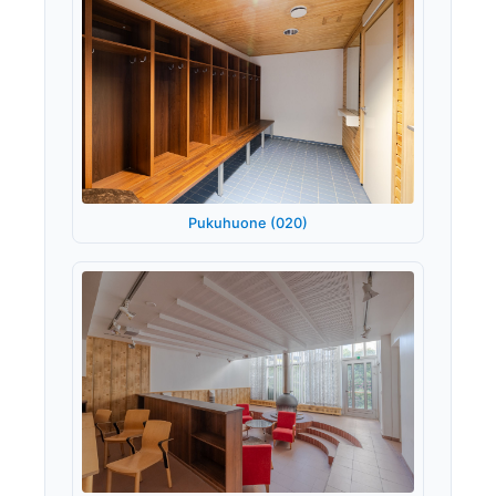
Pukuhuone (020)