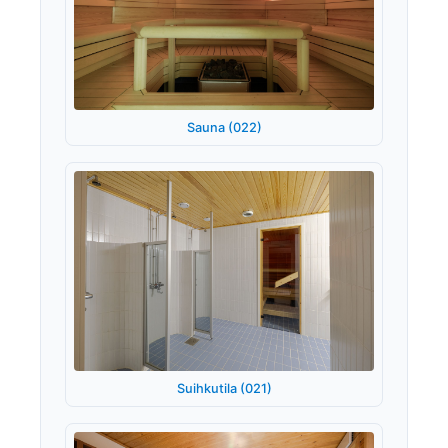
Sauna (022)
Suihkutila (021)