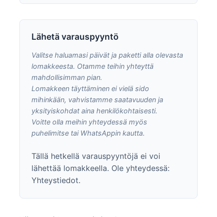
Lähetä varauspyyntö
Valitse haluamasi päivät ja paketti alla olevasta
lomakkeesta. Otamme teihin yhteyttä
mahdollisimman pian.
Lomakkeen täyttäminen ei vielä sido
mihinkään, vahvistamme saatavuuden ja
yksityiskohdat aina henkilökohtaisesti.
Voitte olla
meihin yhteydessä
myös
puhelimitse tai WhatsAppin kautta.
Tällä hetkellä varauspyyntöjä ei voi
lähettää lomakkeella. Ole yhteydessä:
Yhteystiedot
.