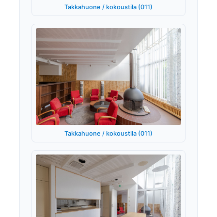
Takkahuone / kokoustila (011)
Takkahuone / kokoustila (011)