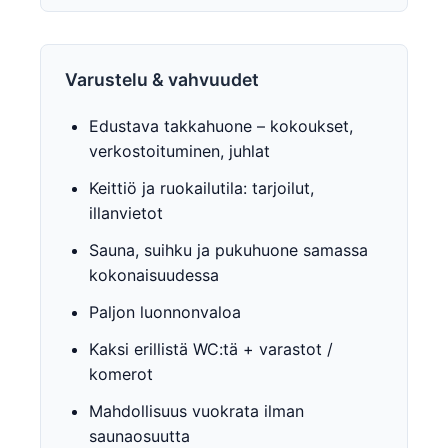
Varustelu & vahvuudet
Edustava takkahuone – kokoukset,
verkostoituminen, juhlat
Keittiö ja ruokailutila: tarjoilut,
illanvietot
Sauna, suihku ja pukuhuone samassa
kokonaisuudessa
Paljon luonnonvaloa
Kaksi erillistä WC:tä + varastot /
komerot
Mahdollisuus vuokrata ilman
saunaosuutta