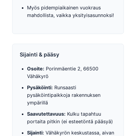
Myös pidempiaikainen vuokraus
mahdollista, vaikka yksityisasunnoksi!
Sijainti & pääsy
Osoite:
Porinmäentie 2, 66500
Vähäkyrö
Pysäköinti:
Runsaasti
pysäköintipaikkoja rakennuksen
ympärillä
Saavutettavuus:
Kulku tapahtuu
portaita pitkin (ei esteetöntä pääsyä)
Sijainti:
Vähäkyrön keskustassa, aivan