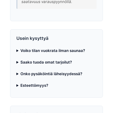
saatavuus varauspyynnöllä.
Usein kysyttyä
Voiko tilan vuokrata ilman saunaa?
Saako tuoda omat tarjoilut?
Onko pysäköintiä läheisyydessä?
Esteettömyys?