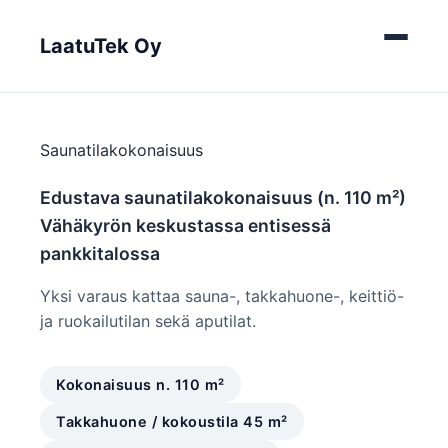
LaatuTek Oy
Saunatilakokonaisuus
Edustava saunatilakokonaisuus (n. 110 m²)
Vähäkyrön keskustassa entisessä
pankkitalossa
Yksi varaus kattaa sauna-, takkahuone-, keittiö-
ja ruokailutilan sekä aputilat.
Kokonaisuus n. 110 m²
Takkahuone / kokoustila 45 m²