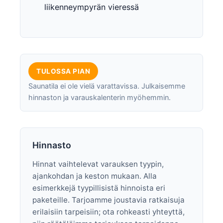
liikenneympyrän vieressä
TULOSSA PIAN
Saunatila ei ole vielä varattavissa. Julkaisemme
hinnaston ja varauskalenterin myöhemmin.
Hinnasto
Hinnat vaihtelevat varauksen tyypin,
ajankohdan ja keston mukaan. Alla
esimerkkejä tyypillisistä hinnoista eri
paketeille. Tarjoamme joustavia ratkaisuja
erilaisiin tarpeisiin; ota rohkeasti yhteyttä,